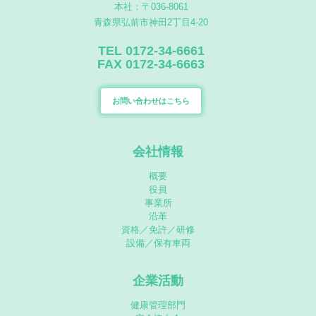
本社：〒036-8061
青森県弘前市神田2丁目4-20
TEL 0172-34-6661
FAX 0172-34-6663
お問い合わせはこちら
会社情報
概要
役員
事業所
沿革
資格／免許／研修
設備／保有車両
企業活動
健康管理部門